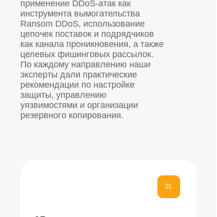
выявлено в РФ сегменте
02
44%
уязвимостей зафиксировано
в операционных системах и
рабочих станциях
03