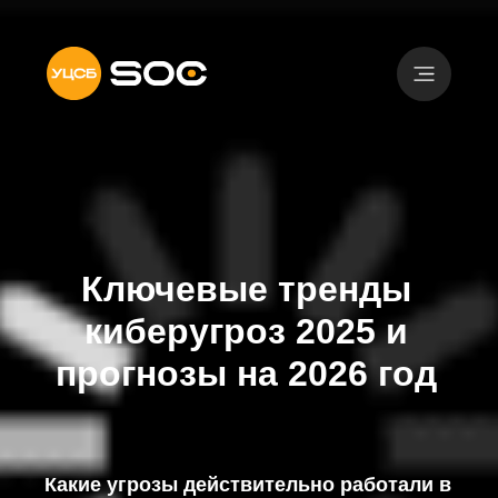
Ключевые тренды
киберугроз 2025 и
прогнозы на 2026 год
Какие угрозы действительно работали в
2025 году и где защита дала сбой?
Исследование команды Threat
Intelligence УЦСБ SOC