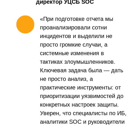
законом № 152-ФЗ от 27.07.2006 г. на условиях, указанных в
Согласии на обработку персональных данных
Политика конфиденциальности
2026 © ООО «УЦСБ»
Все права защищены