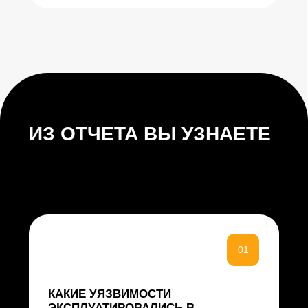
ГОДА И ИХ ПОСЛЕДСТВИЯ
05
ЭВОЛЮЦИЯ УГРОЗ 2025 ГОДА:
КЛЮЧЕВЫЕ ТРЕНДЫ ПО
УЯЗВИМОСТЯМ, APT-
ГРУППИРОВКАМ И УТЕЧКАМ
ДАННЫХ
06
ОЖИДАЕМЫЕ ТЕНДЕНЦИИ
РАЗВИТИЯ И ПРОГНОЗНЫЕ
ОЦЕНКИ НА 2026 ГОД