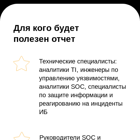
ВЕРСИЮ ОТЧЕТА
Заполните форму, и отчет станет
доступен для скачивания
Нажимая «Отправить», я соглашаюсь на обработку
моих персональных данных в соответствии
с Федеральным законом № 152-ФЗ
от 27.07.2006 г. на условиях, указанных в
Согласии
на обработку персональных данных