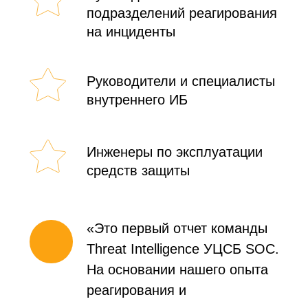
Отправить
soc@ussc.ru
О компании
Услуги
О нас
Сервисы
Преимущества
Метрики расчёта
Лицензии
Модели подключения