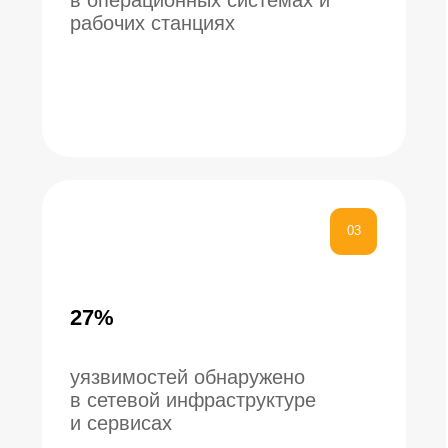
ИЗ ОТЧЕТА ВЫ УЗНАЕТЕ
01
КАКИЕ УЯЗВИМОСТИ
ЭКСПЛУАТИРОВАЛИСЬ В
АТАКАХ 2025 ГОДА