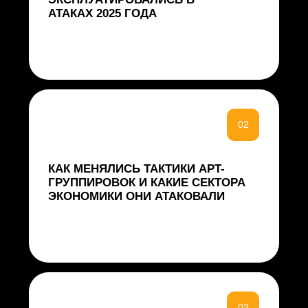
07
СЕМЬ ГЛАВНЫХ КИБЕРУГРОЗ
2026 ГОДА И РЕКОМЕНДАЦИИ
ПО ПРОТИВОДЕЙСТВИЮ
Для кого будет
полезен отчет
Технические специалисты:
аналитики TI, инженеры по
управлению уязвимостями,