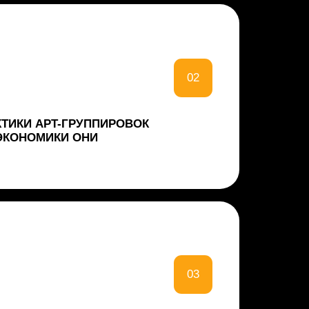
03
S-АТАК
04
К ДАННЫХ 2025 ГОДА