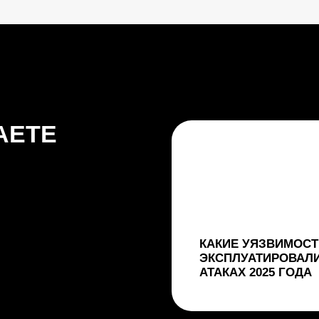
КАКИЕ УЯЗВИМОСТИ
ЭКСПЛУАТИРОВАЛИСЬ В
АТАКАХ 2025 ГОДА
КАК МЕНЯЛИСЬ ТАКТИКИ APT-
И КАКИЕ СЕКТОРА ЭКОНОМИКИ
АТАКОВАЛИ