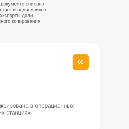
02
 в операционных
04