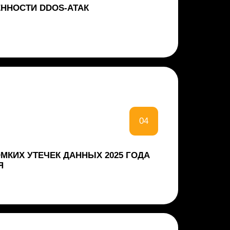
05
 КЛЮЧЕВЫЕ ТРЕНДЫ
ИРОВКАМ И УТЕЧКАМ
06