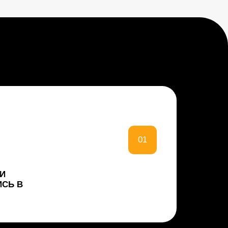
01
02
ГРУППИРОВОК
 ОНИ