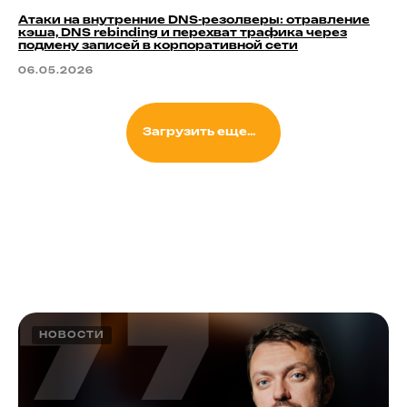
Атаки на внутренние DNS-резолверы: отравление
кэша, DNS rebinding и перехват трафика через
подмену записей в корпоративной сети
06.05.2026
Загрузить еще...
НОВОСТИ