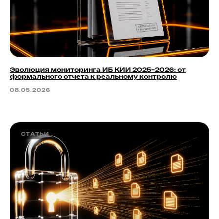
Эволюция мониторинга ИБ КИИ 2025–2026: от
формального отчета к реальному контролю
08.05.2026
СТАТЬИ