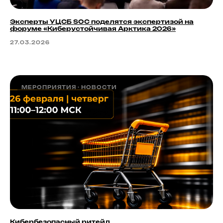
Эксперты УЦСБ SOC поделятся экспертизой на
форуме «Киберустойчивая Арктика 2026»
27.03.2026
МЕРОПРИЯТИЯ
НОВОСТИ
Кибербезопасный ритейл