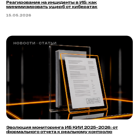
Реагирование на инциденты в ИБ: как
минимизировать ущерб от кибератак
15.05.2026
НОВОСТИ
СТАТЬИ
Эволюция мониторинга ИБ КИИ 2025–2026: от
формального отчета к реальному контролю