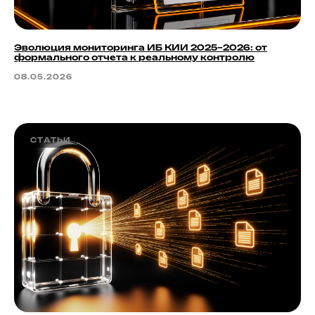
Эволюция мониторинга ИБ КИИ 2025–2026: от
формального отчета к реальному контролю
08.05.2026
СТАТЬИ