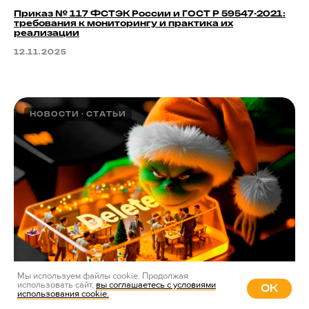
Приказ № 117 ФСТЭК России и ГОСТ Р 59547-2021:
требования к мониторингу и практика их
реализации
12.11.2025
НОВОСТИ
СТАТЬИ
Мы используем файлы cookie. Продолжая
использовать сайт,
вы соглашаетесь с условиями
ОК
использования cookie.
Не дайте Гринчу украсть Новый Год. Чек-лист перед