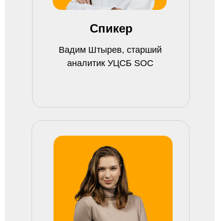
Политика конфиденциальности
Спикер
2026 © ООО «УЦСБ»
Все права защищены
Вадим Штырев, старший
аналитик УЦСБ SOC